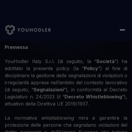
Policy sul whistleblowing
Premessa
YouHodler Italy S.r.l. (di seguito, la “
Società
”) ha
adottato la presente policy (la “
Policy
”) al fine di
disciplinare la gestione delle segnalazioni di violazioni o
irregolarità apprese nell’ambito del contesto lavorativo
(di seguito, “
Segnalazioni
”), in conformità al Decreto
Legislativo n. 24/2023 (il “
Decreto Whistleblowing
”),
attuativo della Direttiva UE 2019/1937.
La normativa
whistleblowing
mira a garantire la
protezione delle persone che segnalano violazioni del