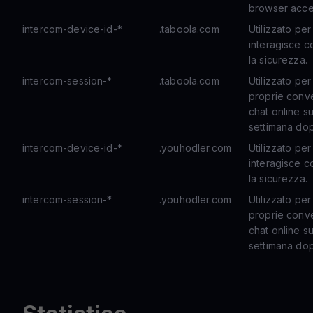
browser accet
intercom-device-id-*
.taboola.com
Utilizzato per
interagisce c
la sicurezza.
intercom-session-*
.taboola.com
Utilizzato per
proprie conve
chat online s
settimana dop
intercom-device-id-*
.youhodler.com
Utilizzato per
interagisce c
la sicurezza.
intercom-session-*
.youhodler.com
Utilizzato per
proprie conve
chat online s
settimana dop