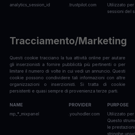
analytics_session_id
.trustpilot.com
Utilizzato per
sessioni del s
Tracciamento/Marketing
Questi cookie tracciano la tua attività online per aiutare
gli inserzionisti a fornire pubblicità più pertinenti o per
limitare il numero di volte in cui vedi un annuncio. Questi
cookie possono condividere tali informazioni con altre
organizzazioni o inserzionisti. Si tratta di cookie
persistenti e quasi sempre di provenienza terze parti.
NAME
PROVIDER
PURPOSE
mp_*_mixpanel
.youhodler.com
Utilizzato per 
Questo strume
le prestazioni 
stringhe univ