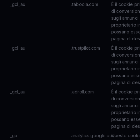
_gcl_au
.taboola.com
È il cookie pr
di conversioni
sugli annunci
proprietario 
possano essere
pagina di des
_gcl_au
.trustpilot.com
È il cookie pr
di conversioni
sugli annunci
proprietario 
possano essere
pagina di des
_gcl_au
.adroll.com
È il cookie pr
di conversioni
sugli annunci
proprietario 
possano essere
pagina di des
_ga
analytics.google.com
Questo cookie