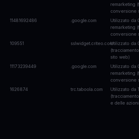
remarketing (
conversione s
11481692486
.google.com
Utilizzato da
remarketing (
conversione s
109551
sslwidget.criteo.com
Utilizzato da
(tracciamento
sito web)
11173239449
.google.com
Utilizzato da
remarketing (
conversione s
1626874
trc.taboola.com
Utilizzato da
(tracciamento
e delle azioni