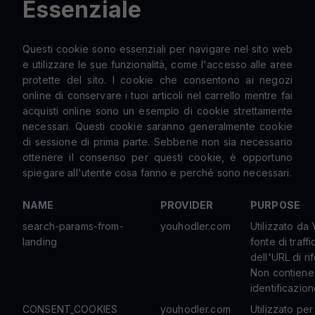
Essenziale
Questi cookie sono essenziali per navigare nel sito web
e utilizzare le sue funzionalità, come l'accesso alle aree
protette del sito. I cookie che consentono ai negozi
online di conservare i tuoi articoli nel carrello mentre fai
acquisti online sono un esempio di cookie strettamente
necessari. Questi cookie saranno generalmente cookie
di sessione di prima parte. Sebbene non sia necessario
ottenere il consenso per questi cookie, è opportuno
spiegare all'utente cosa fanno e perché sono necessari.
NAME
PROVIDER
PURPOSE
search-params-from-
youhodler.com
Utilizzato da
landing
fonte di traff
dell'URL di ri
Non contiene 
identificazion
CONSENT_COOKIES
youhodler.com
Utilizzato pe