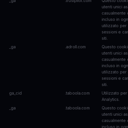
_ga
.trustpilot.com
Questo cookie
utenti unici
casualmente c
incluso in ogn
utilizzato per 
sessioni e ca
siti.
_ga
.adroll.com
Questo cookie
utenti unici
casualmente c
incluso in ogn
utilizzato per 
sessioni e ca
siti.
ga_cid
.taboola.com
Utilizzato per
Analytics.
_ga
.taboola.com
Questo cookie
utenti unici
casualmente c
incluso in ogn