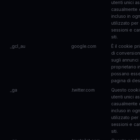
utenti unici
casualmente c
incluso in ogn
utilizzato per 
sessioni e ca
siti.
_gcl_au
google.com
È il cookie pr
di conversioni
sugli annunci
proprietario 
possano essere
pagina di des
_ga
.twitter.com
Questo cookie
utenti unici
casualmente c
incluso in ogn
utilizzato per 
sessioni e ca
siti.