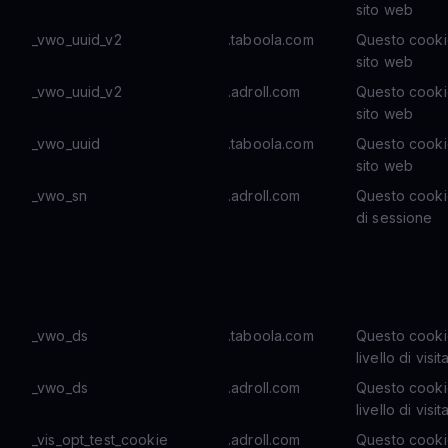
sito web
_vwo_uuid_v2
.taboola.com
Questo cookie 
sito web
_vwo_uuid_v2
.adroll.com
Questo cookie 
sito web
_vwo_uuid
.taboola.com
Questo cookie 
sito web
_vwo_sn
.adroll.com
Questo cookie
di sessione
_vwo_ds
.taboola.com
Questo cookie
livello di vis
_vwo_ds
.adroll.com
Questo cookie
livello di vis
_vis_opt_test_cookie
.adroll.com
Questo cookie