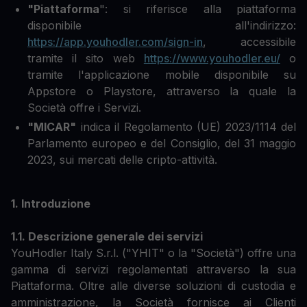
"Piattaforma
": si riferisce alla piattaforma
disponibile all'indirizzo:
https://app.youhodler.com/sign-in
, accessibile
tramite il sito web
https://www.youhodler.eu/
o
tramite l'applicazione mobile disponibile su
Appstore o Playstore, attraverso la quale la
Società offre i Servizi.
"MICAR"
indica il Regolamento (UE) 2023/1114 del
Parlamento europeo e del Consiglio, del 31 maggio
2023, sui mercati delle cripto-attività.
1. Introduzione
1.1. Descrizione generale dei servizi
YouHodler Italy S.r.l. ("YHIT" o la "Società") offre una
gamma di servizi regolamentati attraverso la sua
Piattaforma. Oltre alle diverse soluzioni di custodia e
amministrazione, la Società fornisce ai Clienti