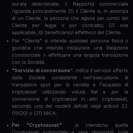
durata determinata. Il Rapporto commerciale
riguarda principalmente (1) il Cliente e, in assenza
di un Cliente, la persona che agisce per conto del
Cliente per legge o per contratto; (2) ove
applicabile, il/i beneficiario/i effettivo/i del Cliente.
Per "Cliente" si intende qualsiasi persona fisica o
giuridica che intenda instaurare una Relazione
commerciale o effettuare una singola transazione
con la Società.
"Servizio di conversione
": indica il servizio offerto
dalla Società consistente nell'esecuzione di
transazioni spot per la vendita e l'acquisto di
criptoasset utilizzando valuta fiat e per la
conversione di criptoasset in altri criptoasset,
secondo uno dei modelli definiti negli articoli 3.1.
(19(20) o (21) MiCA.
Per "Cryptoasset"
si intendono quelle
Cryptoasset supportate e rese disponibili sulla