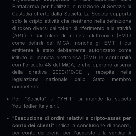
Piattaforma per l'utilizzo in relazione al Servizio di
Custodia offerto dalla Società. La Società supporta
solo le cripto-attività che rientrano nella definizione
di token diversi dai token di riferimento alle attività
(ART) e dai token di moneta elettronica (EMT)
come definiti dal MiCA, nonché gli EMT il cui
emittente è stato debitamente autorizzato come
istituto di moneta elettronica (EMI) in conformità
con l'articolo 48 del MiCA, e che operano ai sensi
della direttiva 2009/110/CE , recepita nella
legislazione nazionale dallo Stato membro
competente;
Per "Società" o "YHIT" si intende la società
YouHodler Italy s.r.l.
"
Esecuzione di ordini relativi a cripto-asset per
conto dei clienti"
indica la conclusione di accordi,
per conto dei clienti, per l'acquisto o la vendita di