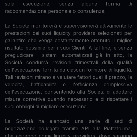
sola esecuzione, senza alcuna forma di
raccomandazione personale o consulenza.
La Società monitorerà e supervisionerà attivamente le
prestazioni dei suoi liquidity providers selezionati per
garantire che venga costantemente ottenuto il miglior
risultato possibile per i suoi Clienti. A tal fine, e senza
pregiudicare i sistemi automatizzati già in atto, la
Società condurrà revisioni trimestrali della qualità
dell'esecuzione fornita da ciascun fornitore di liquidità.
Tali revisioni mirano a valutare fattori quali il prezzo, la
velocità, l'affidabilità e l'efficienza complessiva
dell'esecuzione, consentendo alla Società di adottare
misure correttive quando necessario e di rispettare i
suoi obblighi di migliore esecuzione.
La Società ha elencato una serie di sedi di
negoziazione collegate tramite API alla Piattaforma,
che agiranno come liquidity providers, dove saranno