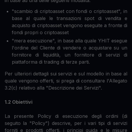
in base ad una delle seguenti modalità:
"scambio di criptoasset con fondi o criptoasset", in
base al quale le transazioni spot di vendita e
acquisto di criptoasset vengono eseguite a fronte di
fondi propri o criptoasset
"mera esecuzione", in base alla quale YHIT esegue
l'ordine del Cliente di vendere o acquistare su un
fornitore di liquidità, un fornitore di servizi di
piattaforma di trading di terze parti.
Per ulteriori dettagli sui servizi e sul modello in base al
quale vengono offerti, si prega di consultare l'Allegato
3.2(c) relativo alla "Descrizione dei Servizi".
1.2 Obiettivi
La presente Policy di esecuzione degli ordini (di
seguito la "Policy") descrive, per i vari tipi di servizi
forniti e prodotti offerti, i principi guida e le misure